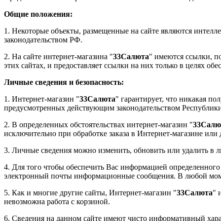
Общие положения:
1. Некоторые объекты, размещенные на сайте являются интелл
законодательством РФ.
2. На сайте интернет-магазина
"
33Салюта
" имеются ссылки, п
этих сайтах, и предоставляет ссылки на них только в целях обе
Личные сведения и безопасность:
1. Интернет-магазин "
33Салюта
" гарантирует, что никакая по
предусмотренных действующим законодательством Республики
2. В определенных обстоятельствах интернет-магазин "
33Салю
исключительно при обработке заказа в Интернет-магазине или
3. Личные сведения можно изменить, обновить или удалить в л
4. Для того чтобы обеспечить Вас информацией определенного 
электронный почты информационные сообщения. В любой моме
5. Как и многие другие сайты, Интернет-магазин "
33Салюта
" 
невозможна работа с корзиной.
6. Сведения на данном сайте имеют чисто информативный хара