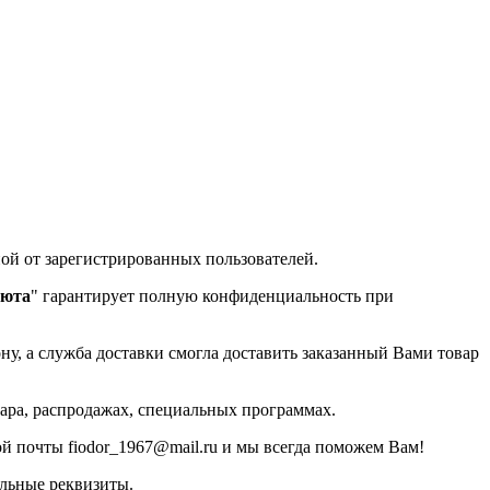
ой от зарегистрированных пользователей.
люта
" гарантирует полную конфиденциальность при
у, а служба доставки смогла доставить заказанный Вами товар
ара, распродажах, специальных программах.
й почты fiodor_1967@mail.ru и мы всегда поможем Вам!
альные реквизиты.