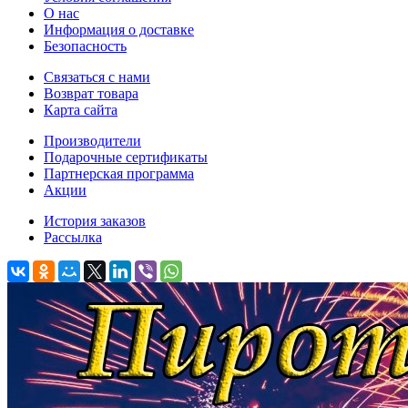
O нас
Информация о доставке
Безопасность
Связаться с нами
Возврат товара
Карта сайта
Производители
Подарочные сертификаты
Партнерская программа
Акции
История заказов
Рассылка