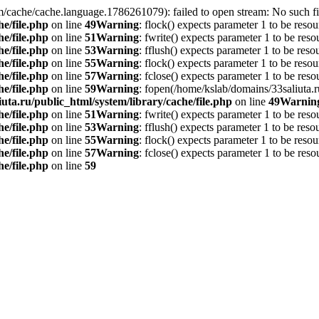
/cache/cache.language.1786261079): failed to open stream: No such fil
e/file.php
on line
49
Warning
: flock() expects parameter 1 to be resou
e/file.php
on line
51
Warning
: fwrite() expects parameter 1 to be reso
e/file.php
on line
53
Warning
: fflush() expects parameter 1 to be reso
e/file.php
on line
55
Warning
: flock() expects parameter 1 to be resou
e/file.php
on line
57
Warning
: fclose() expects parameter 1 to be reso
e/file.php
on line
59
Warning
: fopen(/home/kslab/domains/33saliuta.
uta.ru/public_html/system/library/cache/file.php
on line
49
Warnin
e/file.php
on line
51
Warning
: fwrite() expects parameter 1 to be reso
e/file.php
on line
53
Warning
: fflush() expects parameter 1 to be reso
e/file.php
on line
55
Warning
: flock() expects parameter 1 to be resou
e/file.php
on line
57
Warning
: fclose() expects parameter 1 to be reso
e/file.php
on line
59