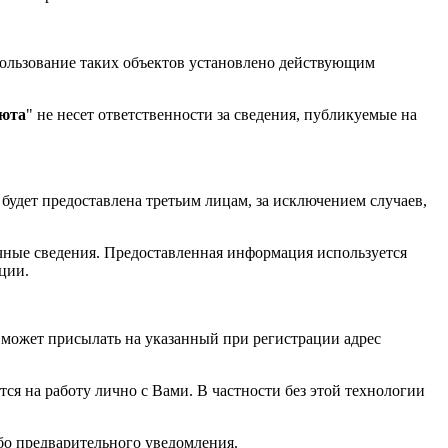
пользование таких объектов установлено действующим
юта
" не несет ответственности за сведения, публикуемые на
 будет предоставлена третьим лицам, за исключением случаев,
ичные сведения. Предоставленная информация используется
ции.
я может присылать на указанный при регистрации адрес
тся на работу лично с Вами. В частности без этой технологии
ибо предварительного уведомления.