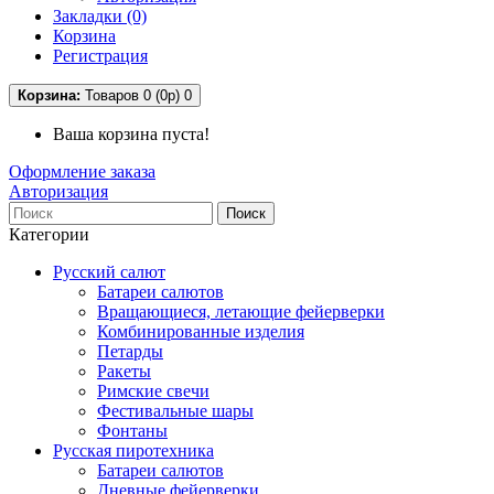
Закладки (0)
Корзина
Регистрация
Корзина:
Товаров 0 (0р)
0
Ваша корзина пуста!
Оформление заказа
Авторизация
Поиск
Категории
Русский салют
Батареи салютов
Вращающиеся, летающие фейерверки
Комбинированные изделия
Петарды
Ракеты
Римские свечи
Фестивальные шары
Фонтаны
Русская пиротехника
Батареи салютов
Дневные фейерверки