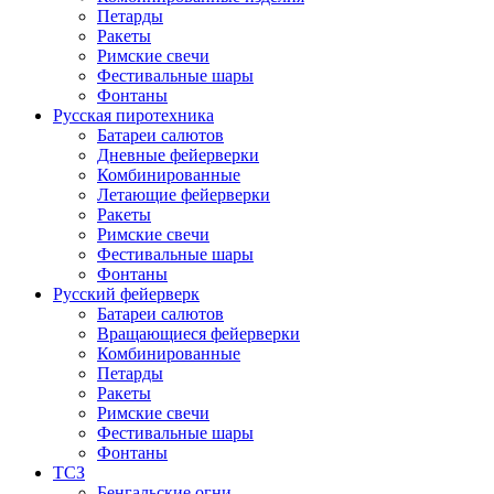
Петарды
Ракеты
Римские свечи
Фестивальные шары
Фонтаны
Русская пиротехника
Батареи салютов
Дневные фейерверки
Комбинированные
Летающие фейерверки
Ракеты
Римские свечи
Фестивальные шары
Фонтаны
Русский фейерверк
Батареи салютов
Вращающиеся фейерверки
Комбинированные
Петарды
Ракеты
Римские свечи
Фестивальные шары
Фонтаны
ТСЗ
Бенгальские огни