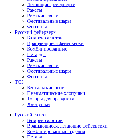
Летающие фейерверки
Ракеты
Римские свечи
Фестивальные шары
Фонтаны
Русский фейерверк
Батареи салютов
Вращающиеся фейерверки
Комбинированные
Петарды
Ракеты
Римские свечи
Фестивальные шары
Фонтаны
ТСЗ
Бенгальские огни
Пневматические хлопушки
Товары для праздника
Хлопушки
Русский салют
Батареи салютов
Вращающиеся, летающие фейерверки
Комбинированные изделия
Петарды