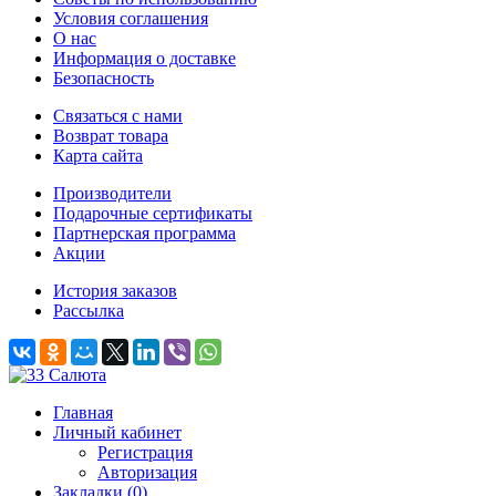
Условия соглашения
O нас
Информация о доставке
Безопасность
Связаться с нами
Возврат товара
Карта сайта
Производители
Подарочные сертификаты
Партнерская программа
Акции
История заказов
Рассылка
Главная
Личный кабинет
Регистрация
Авторизация
Закладки (0)