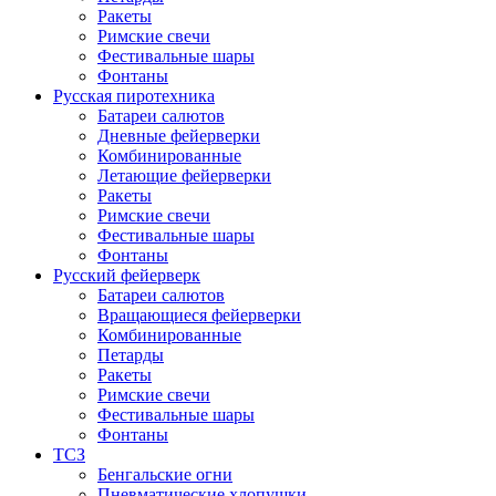
Ракеты
Римские свечи
Фестивальные шары
Фонтаны
Русская пиротехника
Батареи салютов
Дневные фейерверки
Комбинированные
Летающие фейерверки
Ракеты
Римские свечи
Фестивальные шары
Фонтаны
Русский фейерверк
Батареи салютов
Вращающиеся фейерверки
Комбинированные
Петарды
Ракеты
Римские свечи
Фестивальные шары
Фонтаны
ТСЗ
Бенгальские огни
Пневматические хлопушки