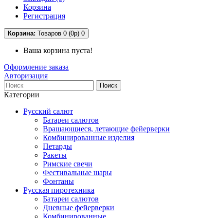
Корзина
Регистрация
Корзина:
Товаров 0 (0р)
0
Ваша корзина пуста!
Оформление заказа
Авторизация
Поиск
Категории
Русский салют
Батареи салютов
Вращающиеся, летающие фейерверки
Комбинированные изделия
Петарды
Ракеты
Римские свечи
Фестивальные шары
Фонтаны
Русская пиротехника
Батареи салютов
Дневные фейерверки
Комбинированные